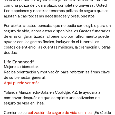
su vida continúen. Ayude a asegurar el futuro de su familia
con una póliza de vida a plazo, completa o universal. Usted
tiene opciones y nosotros tenemos pólizas de seguro que se
ajustan a casi todas las necesidades y presupuestos.
Por cierto, si usted pensaba que no podía ser elegible para un
seguro de vida, ahora están disponibles los Gastos funerarios
de emisión garantizada. El beneficio por fallecimiento puede
ayudar con los gastos finales, incluyendo el funeral, los
costos de entierro, las cuentas médicas, la cremación u otras
deudas.
Life Enhanced®
Mejore su bienestar.
Reciba orientación y motivación para reforzar las áreas clave
de su bienestar general.
Aquí puede ver más.
Yolanda Manzanedo-Soliz en Coolidge, AZ, le ayudará a
comenzar después de que complete una cotización de
seguro de vida en línea.
Comience su
cotización de seguro de vida en línea
. ¡Es rápido