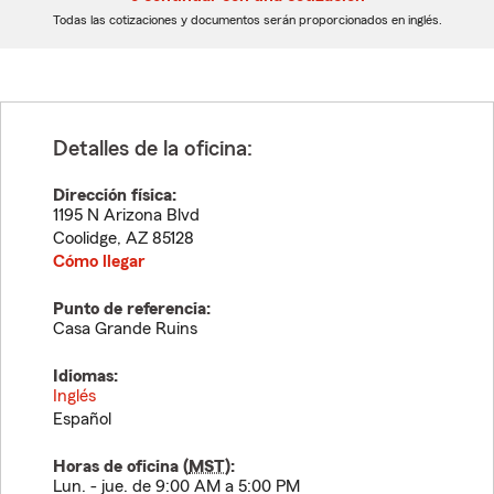
dígitos
dígitos
Todas las cotizaciones y documentos serán proporcionados en inglés.
Detalles de la oficina:
Dirección física:
1195 N Arizona Blvd
Coolidge
,
AZ
85128
Cómo llegar
Punto de referencia:
Casa Grande Ruins
Idiomas:
Inglés
Español
Horas de oficina (
MST
):
Lun. - jue. de 9:00 AM a 5:00 PM