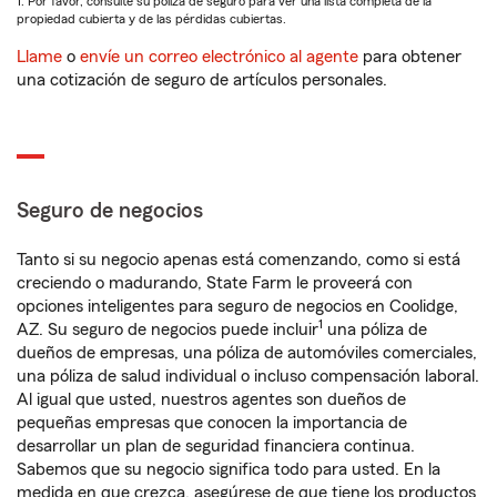
1. Por favor, consulte su póliza de seguro para ver una lista completa de la
propiedad cubierta y de las pérdidas cubiertas.
Llame
o
envíe un correo electrónico al agente
para obtener
una cotización de seguro de artículos personales.
Seguro de negocios
Tanto si su negocio apenas está comenzando, como si está
creciendo o madurando, State Farm le proveerá con
opciones inteligentes para seguro de negocios en Coolidge,
1
AZ. Su seguro de negocios puede incluir
una póliza de
dueños de empresas, una póliza de automóviles comerciales,
una póliza de salud individual o incluso compensación laboral.
Al igual que usted, nuestros agentes son dueños de
pequeñas empresas que conocen la importancia de
desarrollar un plan de seguridad financiera continua.
Sabemos que su negocio significa todo para usted. En la
medida en que crezca, asegúrese de que tiene los productos