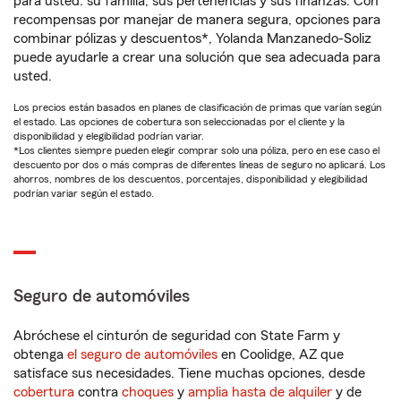
para usted: su familia, sus pertenencias y sus finanzas. Con
recompensas por manejar de manera segura, opciones para
combinar pólizas y descuentos*, Yolanda Manzanedo-Soliz
puede ayudarle a crear una solución que sea adecuada para
usted.
Los precios están basados en planes de clasificación de primas que varían según
el estado. Las opciones de cobertura son seleccionadas por el cliente y la
disponibilidad y elegibilidad podrían variar.
*Los clientes siempre pueden elegir comprar solo una póliza, pero en ese caso el
descuento por dos o más compras de diferentes líneas de seguro no aplicará. Los
ahorros, nombres de los descuentos, porcentajes, disponibilidad y elegibilidad
podrían variar según el estado.
Seguro de automóviles
Abróchese el cinturón de seguridad con State Farm y
obtenga
el seguro de automóviles
en Coolidge, AZ que
satisface sus necesidades. Tiene muchas opciones, desde
cobertura
contra
choques
y
amplia hasta de alquiler
y de